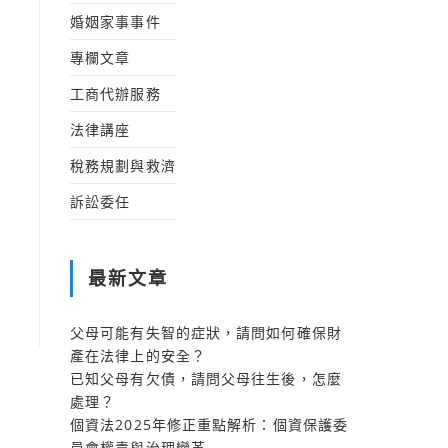
婚姻家事事件
專欄文章
工商代辦服務
法律講座
稅務規劃與救濟
訴訟委任
最新文章
父母可能有失智的症狀，請問如何確保財
產在法律上的安全？
已知父母有欠債，請問父母往生後，怎麼
處理？
個資法2025年修正重點解析：個資保護委
員會權責與治理變革