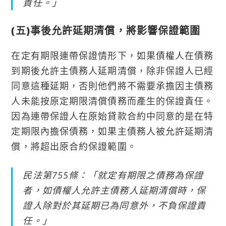
責任。」
(五)事後允許延期清償，將影響保證範圍
在定有期限連帶保證情形下，如果債權人在債務
到期後允許主債務人延期清償，除非保證人已經
同意這種延期，否則他們將不需要承擔因主債務
人未能按原定期限清償債務而產生的保證責任。
因為連帶保證人在原始貸款合約中同意的是在特
定期限內擔保債務，如果主債務人被允許延期清
償，將超出原合約保證範圍。
民法第755條：「就定有期限之債務為保證
者，如債權人允許主債務人延期清償時，保
證人除對於其延期已為同意外，不負保證責
任。」