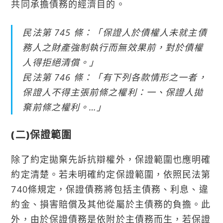
共同承擔債務的經濟目的。
民法第 745 條：「保證人於債權人未就主債
務人之財產強制執行而無效果前，對於債權
人得拒絕清償。」
民法第 746 條：「有下列各款情形之一者，
保證人不得主張前條之權利：一、保證人拋
棄前條之權利。…」
(二)保證範圍
除了約定拋棄先訴抗辯權外，保證範圍也應明確
約定清楚。若未明確約定保證範圍，依照民法第
740條規定，保證債務將包括主債務、利息、違
約金、損害賠償及其他從屬於主債務的負擔。此
外，由於保證債務是依附於主債務而生，若保證