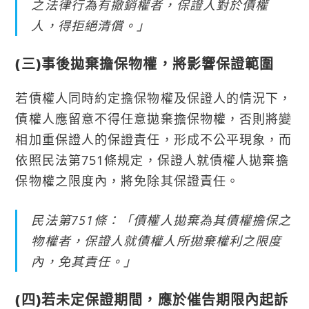
之法律行為有撤銷權者，保證人對於債權
人，得拒絕清償。」
(三)事後拋棄擔保物權，將影響保證範圍
若債權人同時約定擔保物權及保證人的情況下，
債權人應留意不得任意拋棄擔保物權，否則將變
相加重保證人的保證責任，形成不公平現象，而
依照民法第751條規定，保證人就債權人拋棄擔
保物權之限度內，將免除其保證責任。
民法第751條：「債權人拋棄為其債權擔保之
物權者，保證人就債權人所拋棄權利之限度
內，免其責任。」
(四)若未定保證期間，應於催告期限內起訴