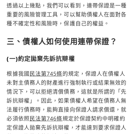
透過以上幾點，我們可以看到，連帶保證是一種
重要的風險管理工具，可以幫助債權人在面對各
種不確定性和風險時，保護自己的權益。
三、債權人如何使用連帶保證？
(一)約定拋棄先訴抗辯權
根據我國
民法第745條
的規定，保證人在債權人
未對主債務人的財產進行強制執行或結果無效的
情況下，可以拒絕清償債務，這就是所謂的「先
訴抗辯權」。因此，如果債權人希望在債務人無
法履行債務時，能夠直接向保證人請求償還，就
必須依照
民法第746條
規定於保證契約中明確約
定保證人拋棄先訴抗辯權，才能達到要求保證人