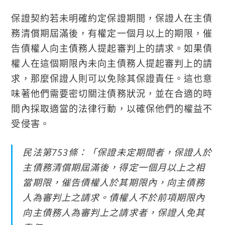
保證契約若未明確約定保證期間，保證人在主債
務清償期屆滿後，有權定一個月以上的期限，催
告債權人向主債務人提起審判上的請求。如果債
權人在這個期限內未向主債務人提起審判上的請
求，那麼保證人則可以免除其保證責任。這也意
味著他們需要密切關注債務狀況，並在合適的時
間內採取適當的法律行動，以確保他們的權益不
受侵害。
民法第753條：「保證未定期間者，保證人於
主債務清償期屆滿後，得定一個月以上之相
當期限，催告債權人於其期限內，向主債務
人為審判上之請求。債權人不於前項期限內
向主債務人為審判上之請求者，保證人免其