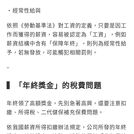
・經常性給與
依照《勞動基準法》對工資的定義，只要是因工
作而獲得的薪資，容易被認定為「工資」，例如
薪資結構中含有「保障年終」，則列為經常性給
予，若無發放，可能觸犯相關罰則。
–
▍「年終獎金」的稅費問題
年終領了高額獎金，先別急著高興，還要注意扣
繳、所得稅、二代健保補充保費問題。
依我國薪資所得扣繳辦法規定，公司所發的年終