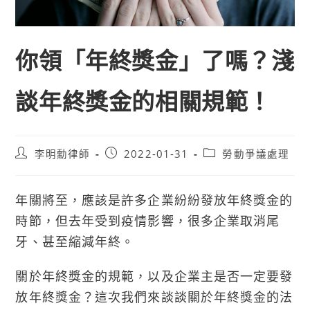
你領「年終獎金」了嗎？淺
談年終獎金的相關規範！
Post
Post
Post
李明勳律師
2022-01-31
勞動爭議處理
author:
published:
category:
年關將至，應該是許多企業紛紛發放年終獎金的
時節，但去年受到疫情影響，很多企業取消尾
牙、甚至縮減年終。
關於年終獎金的規範，以及企業主是否一定要發
放年終獎金？這次我們來談談關於年終獎金的法