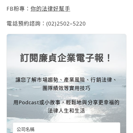
FB粉專：
你的法律好幫手
電話預約諮詢：(02)2502–5220
訂閱廉貞企業電子報！
讓您了解市場趨勢、產業風險、行銷法律、
團隊績效等實用技巧
用Podcast或小故事，輕鬆地與分享更幸福的
法律人生和生活