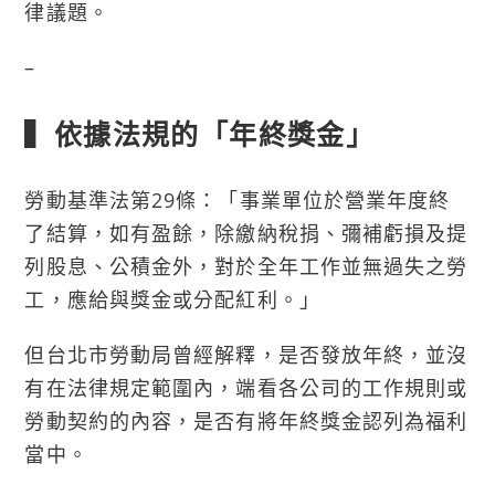
律議題。
–
▍依據法規的「年終獎金」
勞動基準法第29條：「事業單位於營業年度終
了結算，如有盈餘，除繳納稅捐、彌補虧損及提
列股息、公積金外，對於全年工作並無過失之勞
工，應給與獎金或分配紅利。」
但台北市勞動局曾經解釋，是否發放年終，並沒
有在法律規定範圍內，端看各公司的工作規則或
勞動契約的內容，是否有將年終獎金認列為福利
當中。