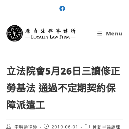
Skip
to
content
Menu
立法院會5月26日三讀修正
勞基法 通過不定期契約保
障派遣工
Post
Post
Post
李明勳律師
2019-06-01
勞動爭議處理