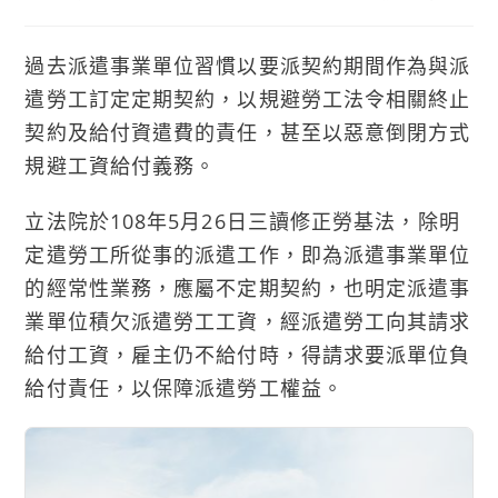
author:
published:
category:
過去派遣事業單位習慣以要派契約期間作為與派
遣勞工訂定定期契約，以規避勞工法令相關終止
契約及給付資遣費的責任，甚至以惡意倒閉方式
規避工資給付義務。
立法院於108年5月26日三讀修正勞基法，除明
定遣勞工所從事的派遣工作，即為派遣事業單位
的經常性業務，應屬不定期契約，也明定派遣事
業單位積欠派遣勞工工資，經派遣勞工向其請求
給付工資，雇主仍不給付時，得請求要派單位負
給付責任，以保障派遣勞工權益。