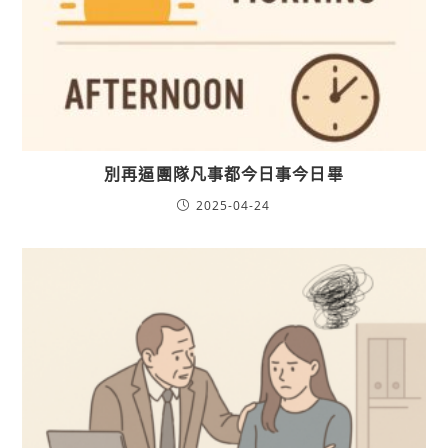
別再逼團隊凡事都今日事今日畢
2025-04-24