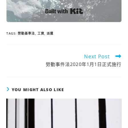
Built with Kit
TAGS:
勞動基準法
,
工資
,
派遣
Next Post
Read
勞動事件法2020年1月1日正式施行
more
articles
YOU MIGHT ALSO LIKE