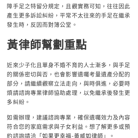
障手足之特留分規定，且觀實務可知，往往因此
產生更多訴訟糾紛，平常不太往來的手足在繼承
發生時，反因而對簿公堂。
黃律師幫劃重點
近來少子化且單身不婚不育的人士漸多，與手足
的關係密切與否，也會影響遺囑考量遺產分配的
部分，請繼續觀察立法走向，與時俱進，必要時
煩請諮詢專業律師協助處理，以免繼承後發生更
多糾紛。
如需辦理，建議諮詢專業，確保遺囑效力及內容
符合您的家庭需求與子女利益。想了解更多或預
約諮詢請洽「
如果更幸福-黃威如律師
」。