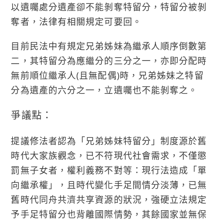
以遺囑處分遺產卻不能剝奪特留分，特留分被剝
奪者，法律有相關規定可要回。
目前民法中有規定兄弟姊妹為繼承人順序倒數第
二，其特留分為應繼分的三分之一，亦即分配時
無前順位繼承人(且無配偶)時，兄弟姊妹之特留
分為遺產的六分之一，立遺囑也不能剝奪之。
爭議點：
提議修法者認為「兄弟姊妹特留分」制度源於舊
時代大家族觀念，已不符現代社會需求，不僅懲
罰無子女者，權利義務不對等：現行法造成「單
向繼承權」，且時代變化手足間情分淡薄，已無
舊時代同舟共濟共享資源的狀況，強硬立法規定
予手足特留分也背離國際情勢，其餘國家並無保