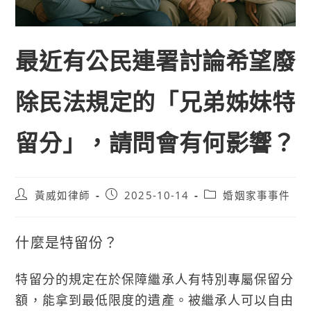
最近有公民連署討論希望廢
除民法規定的「兄弟姊妹特
留分」，請問會有何影響？
Post
Post
Post
黃威如律師
2025-10-14
婚姻家事事件
author:
published:
category:
什麼是特留份？
特留分的規定在於保障繼承人有特別專屬保留分
額，能拿到最低限度的遺產。被繼承人可以自由