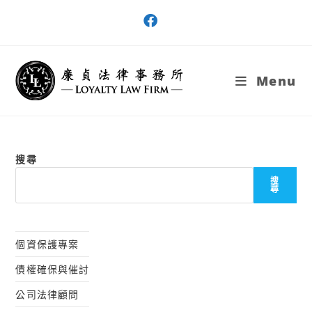
Skip
to
content
Menu
搜尋
搜
尋
個資保護專案
債權確保與催討
公司法律顧問