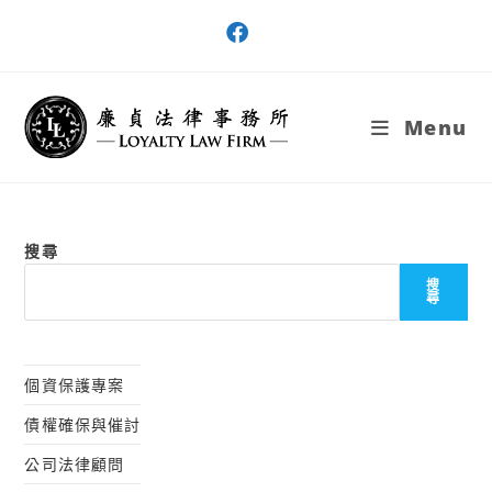
Skip
to
content
Menu
搜尋
搜
尋
個資保護專案
債權確保與催討
公司法律顧問