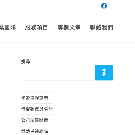
業團隊
服務項目
專欄文章
聯絡我們
搜尋
搜
尋
個資保護專案
債權確保與催討
公司法律顧問
勞動爭議處理