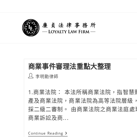
Skip
to
content
商業事件審理法重點大整理
Post
李明勳律師
author:
1.商業法院： 本法所稱商業法院，指智慧
產及商業法院，商業法院為高等法院層級
採二級二審制。 由商業法院之商業法庭處
商業訴訟及商...
商
Continue Reading