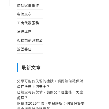
婚姻家事事件
專欄文章
工商代辦服務
法律講座
稅務規劃與救濟
訴訟委任
最新文章
父母可能有失智的症狀，請問如何確保財
產在法律上的安全？
已知父母有欠債，請問父母往生後，怎麼
處理？
個資法2025年修正重點解析：個資保護委
員會權責與治理變革