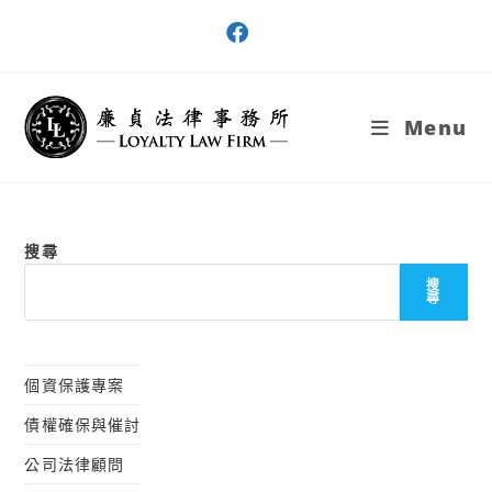
Skip
to
content
Menu
搜尋
搜
尋
個資保護專案
債權確保與催討
公司法律顧問