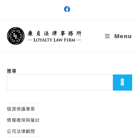
Skip
to
content
Menu
搜尋
搜
尋
個資保護專案
債權確保與催討
公司法律顧問