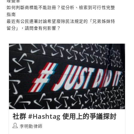
理變革
如何判斷商標能不能註冊？從分析、檢索到可行性完整
指南
最近有公民連署討論希望廢除民法規定的「兄弟姊妹特
留分」，請問會有何影響？
社群 #Hashtag 使用上的爭議探討
Post
李明勳律師
author: