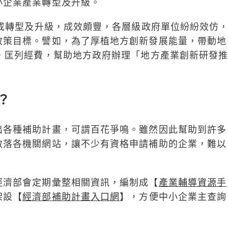
小企業產業轉型及升級。
完成轉型及升級，成效頗豐，各層級政府單位紛紛效仿
政策目標。譬如，為了厚植地方創新發展能量，帶動地
，匡列經費，幫助地方政府辦理「地方產業創新研發
？
出各種補助計畫，可謂百花爭鳴。雖然因此幫助到許多
散落各機關網站，讓不少有資格申請補助的企業，難以
經濟部會定期彙整相關資訊，編制成【
產業輔導資源手
架設【
經濟部補助計畫入口網
】，方便中小企業主查詢