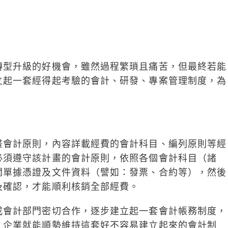
轉型升級的好機會，雖然過程繁瑣且痛苦，但最終若能
立起一套經得起考驗的會計、研發、專案管理制度，為
畫會計原則，內容詳載經費的會計科目、編列原則等經
必須遵守該計畫的會計原則，依照各個會計科目（諸
關單據憑證及文件資料（譬如：發票、合約等），然後
及確認，才能順利核銷全部經費。
或會計部門密切合作，逐步建立起一套會計帳務制度，
，企業就能順勢維持這套好不容易建立起來的會計制