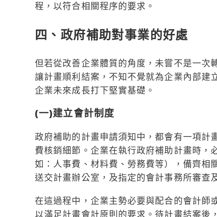
程，以符合相關程序的要求。
四、政府補助對事業的好處
但若從改善企業體質的角度，未嘗不是一次
讓計畫順利結案，不知不覺就為企業內部建
企業未來成長打下堅實基礎。
(一)建立會計制度
政府補助的計畫申請須知中，都會有一項計
費核銷細節。企業在執行政府補助計畫時，
如：人事費、材料費、勞務費等），備齊相
送交計畫辦公室，及指定的會計事務所審查
在這過程中，企業主勢必要與配合的會計師
以滿足計畫會計原則的要求。待計畫結案後