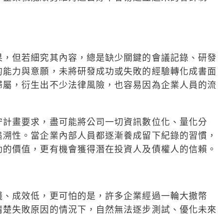
果，但若細究其內容，總是缺少關鍵的會議記錄、研發
的能力與意願，未將研發成功或失敗的經驗轉化成書面
歸屬，衍生出不少法律風險，也容易因為企業人員的流
守計畫要求，盡可能將公司一切資訊數位化、量化分
追溯性。當企業內部人員都逐漸養成留下紀錄的習慣，
動的價值，更有機會獲得潛在投資人及債權人的信賴。
錢、成效低，更可怕的是，許多企業經過一輪大撒幣
清楚失敗原因的情況下，自然無法逐步測試、優化未來