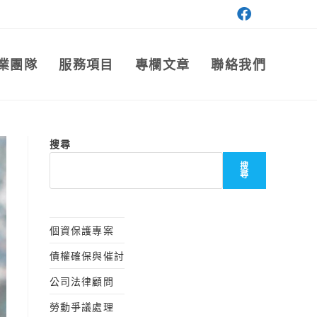
業團隊
服務項目
專欄文章
聯絡我們
搜尋
搜
尋
個資保護專案
債權確保與催討
公司法律顧問
勞動爭議處理