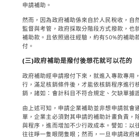
申請補助。
然而，因為政府補助係來自於人民稅收，自
監督與考管，政府採取分階段方式撥款，也
補助款。且依照過往經驗，約有50%的補助
付。
(三)政府補助是撥付後想花就可以花的
政府補助經申請撥付下來，就進入專款專用
行，滿足核銷條件後，才能依核銷程序進行
銷，諸如：會計科目不符合規定、欠缺單據
由上述可知，申請企業補助並非想申請就會
單，企業主必須對其申請的補助計畫負責，
與程序，進而增加不少行政成本。譬如：以
往往睜一隻眼閉隻眼；然而，一旦申請政府