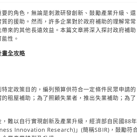
重要的角色，無論是刺激研發創新、鼓勵產業升級、還
實質的援助。然而，許多企業對於政府補助的理解常常
能帶來的其他長遠效益。本篇文章將深入探討政府補助
可能性。
計畫全攻略
到特定政策目的，編列預算供符合一定條件民眾申請的
謂的租屋補助；為了照顧失業者，推出失業補助；為了
，難以自行實現創新及產業升級，經濟部自民國88
 Innovation Research)」(簡稱SBIR)，鼓勵符