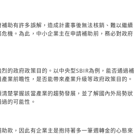
府補助有許多誤解，造成計畫事後無法核銷、難以繼續
務危機。為此，中小企業主在申請補助前，務必對政府
：
烈的政府政策目的。以中央型SBIR為例，能否通過
備產業前瞻性，是否能帶來產業升級等政府政策目的。
須清楚掌握該當產業的趨勢發展，並了解國內外局勢狀
通過的可能性。
補助款，因此有企業主是抱持著多一筆週轉金的心態來