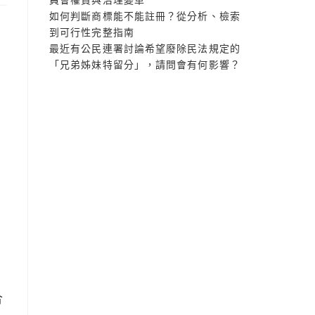
如何判斷商標能不能註冊？從分析、檢索
到可行性完整指南
最近有公民連署討論希望廢除民法規定的
「兄弟姊妹特留分」，請問會有何影響？
年
合