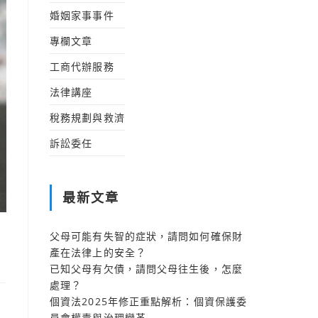
婚姻家事事件
專欄文章
工商代辦服務
法律講座
稅務規劃與救濟
訴訟委任
最新文章
父母可能有失智的症狀，請問如何確保財
產在法律上的安全？
已知父母有欠債，請問父母往生後，怎麼
處理？
個資法2025年修正重點解析：個資保護委
員會權責與治理變革