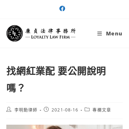
Skip
to
content
Menu
找網紅業配 要公開說明
嗎？
Post
Post
Post
李明勳律師
2021-08-16
專欄文章
author:
published:
category: