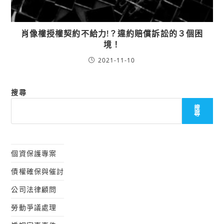
肖像權授權契約不給力!？違約賠償訴訟的３個困
境！
2021-11-10
搜尋
搜
尋
個資保護專案
債權確保與催討
公司法律顧問
勞動爭議處理